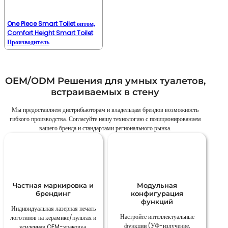
One Piece Smart Toilet оптом,
Comfort Height Smart Toilet
Производитель
OEM/ODM Решения для умных туалетов,
встраиваемых в стену
Мы предоставляем дистрибьюторам и владельцам брендов возможность
гибкого производства. Согласуйте нашу технологию с позиционированием
вашего бренда и стандартами регионального рынка.
Частная маркировка и
Модульная
брендинг
конфигурация
функций
Индивидуальная лазерная печать
Настройте интеллектуальные
логотипов на керамике/пультах и
функции (УФ-излучение,
усиленная OEM-упаковка.