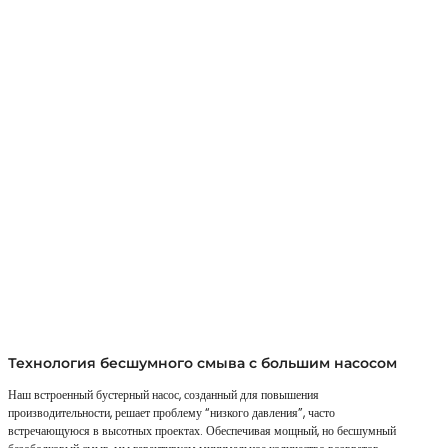
Технология бесшумного смыва с большим насосом
Наш встроенный бустерный насос, созданный для повышения
производительности, решает проблему “низкого давления”, часто
встречающуюся в высотных проектах. Обеспечивая мощный, но бесшумный