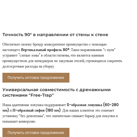
Точность 90° в направлении от стены к стене
Обеспечьте своему бренду конкурентное преимущество с помощью
настоящего
Вертикальный профиль 90°
. Такое выравнивание “с нуля”
устраняет "слепые зоны" в области гигиены, что является важным
преимуществом для менеджеров по закупкам отелей, стремящихся сократить
долгосрочные расходы на уборку.
Получить оптовое предложение
Универсальная совместимость с дренажными
системами "Free-Trap"
Наша адаптивная ловушка поддерживает
S-образная ловушка (60-280
мм)
и
П-образный сифон (180 мм)
. Для ваших клиентов это означает
установку “без демонтажа”, что значительно снижает барьер для покупки и
повышает конверсию.
Получить оптовое предложение