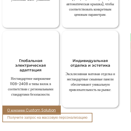
автоматическая крышка), чтобы
соответствовать конкретным
ценовым параметрам.
Глобальная
Индивидуальная
электрическая
отделка и эстетика
адаптация
Эксклюзивная матовая отделка и
Нестандартное напряжение
нестандартные смывные панели
110В-240В и типы вилок в
обеспечивают уникальную
соответствии с региональными
привлекательность на рынке.
стандартами безопасности.
О компании Custom Solution
Получите запрос на массовую персонализацию