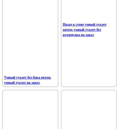
Назад к стене умный туалет
оптом, умный туалет без
резервуара на заказ
Умный туалет без бака оптом,
умный туалет на заказ