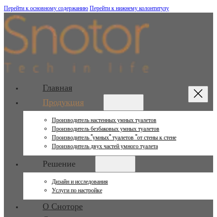
Перейти к основному содержанию
Перейти к нижнему колонтитулу
Главная
Продукция
Производитель настенных умных туалетов
Производитель безбаковых умных туалетов
Производитель "умных" туалетов "от стены к стене
Производитель двух частей умного туалета
Решение
Дизайн и исследования
Услуги по настройке
О Сноторе