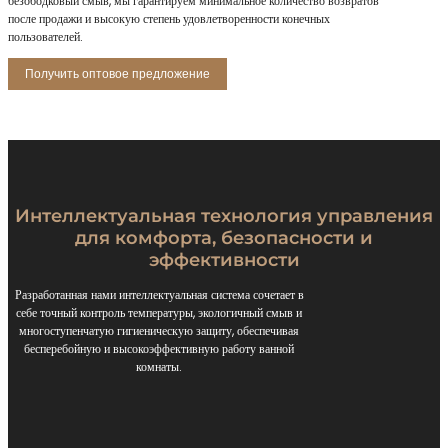
безободковый смыв, мы гарантируем минимальное количество возвратов
после продажи и высокую степень удовлетворенности конечных
пользователей.
Получить оптовое предложение
Интеллектуальная технология управления
для комфорта, безопасности и
эффективности
Разработанная нами интеллектуальная система сочетает в
себе точный контроль температуры, экологичный смыв и
многоступенчатую гигиеническую защиту, обеспечивая
бесперебойную и высокоэффективную работу ванной
комнаты.