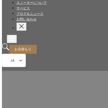
スノーターについて
サービス
ブログ＆ニュース
お問い合わせ
お見積もり
JA
EN
FR
DE
RU
ES