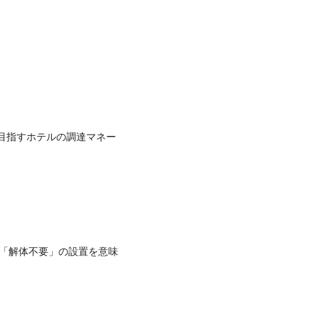
を目指すホテルの調達マネー
は「解体不要」の設置を意味