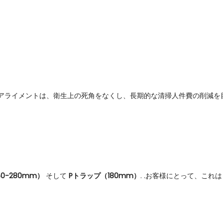
ップ ”アライメントは、衛生上の死角をなくし、長期的な清掃人件費の削減
0-280mm）
そして
Pトラップ（180mm）
. .お客様にとって、これ