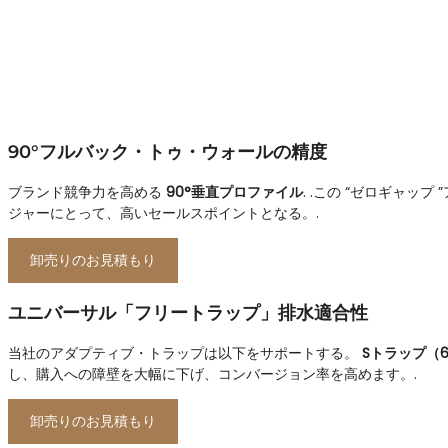
90°フルバック・トゥ・ウォールの精度
ブランド競争力を高める
90°垂直プロファイル
. .この “ゼロギャ
ジャーにとって、高いセールスポイントとなる。.
卸売りのお見積もり
ユニバーサル「フリートラップ」排水適合性
当社のアダプティブ・トラップは以下をサポートする。
Sトラップ（6
し、購入への障壁を大幅に下げ、コンバージョン率を高めます。.
卸売りのお見積もり