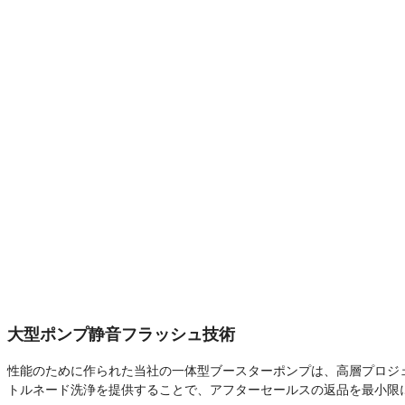
大型ポンプ静音フラッシュ技術
性能のために作られた当社の一体型ブースターポンプは、高層プロジ
トルネード洗浄を提供することで、アフターセールスの返品を最小限