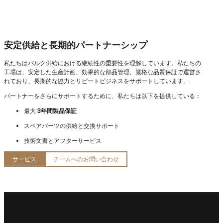
安定供給と長期的パートナーシップ
私たちはバルク供給における継続性の重要性を理解しています。私たちの
工場は、安定した生産計画、効果的な部品管理、厳格な品質保証で運営さ
れており、長期的な協力とリピートビジネスをサポートしています。.
パートナーをさらにサポートするために、私たちは以下を提供している：
最大
3年間製品保証
スペアパーツの供給と交換サポート
技術文書とアフターサービス
サービス
チームへのお問い合わせ