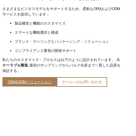
さまざまなビジネスモデルをサポートするため、柔軟なOEMおよびODM
サービスを提供しています：
製品構造と機能のカスタマイズ
スマートな機能選択と構成
ブランド・ラベリングとパッケージング・ソリューション
コンプライアンス重視の開発サポート
私たちのカスタマイズ・プロセスは以下のように設計されています。
ス
ケーラブル製造
, 最初のサンプリングからバルク生産まで一貫した品質を
保証する。.
OEM&ODMソリューション
チームへのお問い合わせ