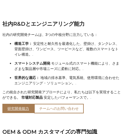
社内R&Dとエンジニアリング能力
社内の研究開発チームは、3つの中核分野に注力している：
構造工学：
安定性と耐久性を最適化した、壁掛け、タンクレス、
背面壁掛け、ワンピース、ツーピースなど、複数のスマートなト
イレ構造。.
スマートシステム開発
:モジュール式のスマート機能により、さま
ざまな製品層や市場ニーズに柔軟に対応。.
世界的な適応：
地域の排水基準、電気系統、使用環境に合わせた
エンジニアリング・ソリューション。.
この統合された研究開発アプローチにより、私たちは以下を実現すること
ができる。
市場対応製品
安定したパフォーマンスで。.
研究開発能力
チームへのお問い合わせ
OEM & ODM カスタマイズの専門知識