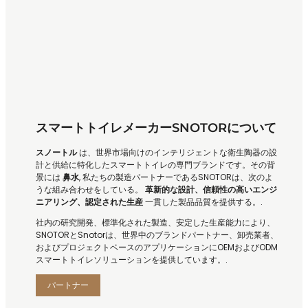
スマートトイレメーカーSNOTORについて
スノートル
は、世界市場向けのインテリジェントな衛生陶器の設
計と供給に特化したスマートトイレの専門ブランドです。その背
景には
鼻水
, 私たちの製造パートナーであるSNOTORは、次のよ
うな組み合わせをしている。
革新的な設計、信頼性の高いエンジ
ニアリング、認定された生産
一貫した製品品質を提供する。.
社内の研究開発、標準化された製造、安定した生産能力により、
SNOTORとSnotorは、世界中のブランドパートナー、卸売業者、
およびプロジェクトベースのアプリケーションにOEMおよびODM
スマートトイレソリューションを提供しています。.
パートナー