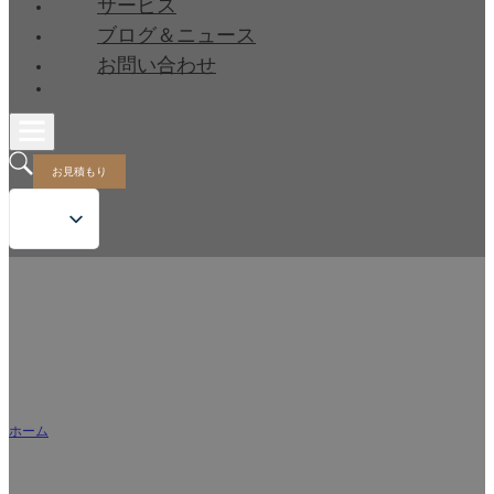
サービス
ブログ＆ニュース
お問い合わせ
お見積もり
中国の大手スマートトイレメーカー
ホーム
/
スノーターについて
独創的なデザインと卓越した製造技術で、ハイエンドのインテリジェン
トなバスルームソリューションをお届けします。.