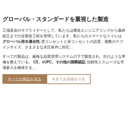
グローバル・スタンダードを重視した製造
工場直送のサプライヤーとして、私たちは構造エンジニアリングから最終
組立までの全製造工程を管理しています。私たちのスマートなトイレは
グローバル排水適合性
, 壁コンセントと床コンセントの設置、複数のラフ
インサイズ、さまざまな水圧条件に対応。.
すべての製品は、厳格な品質管理システムの下で製造され、次のような準
備を整えている。
CE、cUPC、その他の国際認証
, 信頼性とスムーズな市
場参入を確保する。.
すべての商品を見る
今すぐお見積もりを