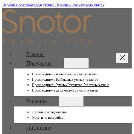
Перейти к основному содержанию
Перейти к нижнему колонтитулу
Главная
Продукция
Производитель настенных умных туалетов
Производитель безбаковых умных туалетов
Производитель "умных" туалетов "от стены к стене
Производитель двух частей умного туалета
Решение
Дизайн и исследования
Услуги по настройке
О Сноторе