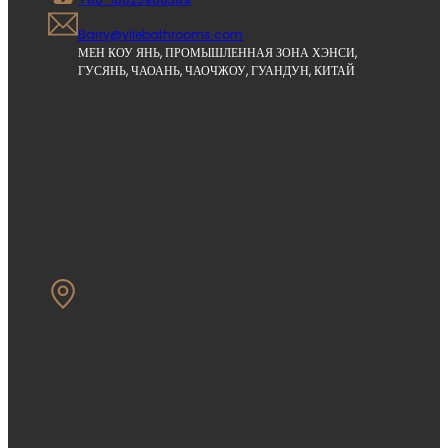
Barry@yilebathrooms.com
МЕН КОУ ЯНЬ, ПРОМЫШЛЕННАЯ ЗОНА ХЭНСИ, 
ГУСЯНЬ, ЧАОАНЬ, ЧАОЧЖОУ, ГУАНДУН, КИТАЙ