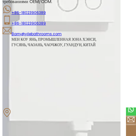
требованиями OEM/ODM.
+86-18023906389
+86-18023906389
Barry@yilebathrooms.com
МЕН КОУ ЯНЬ, ПРОМЫШЛЕННАЯ ЗОНА ХЭНСИ, 
ГУСЯНЬ, ЧАОАНЬ, ЧАОЧЖОУ, ГУАНДУН, КИТАЙ