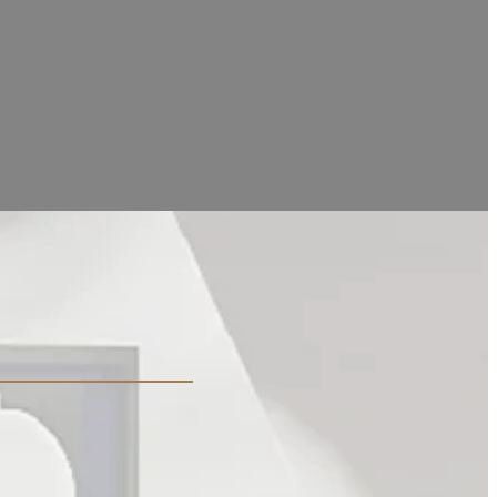
ш последний технический