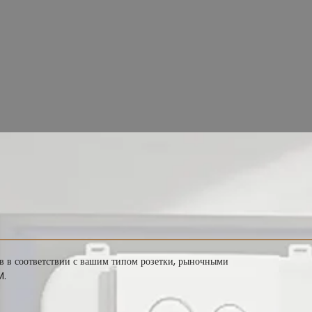
Свяжитесь с нами
 умные туалеты, консультации по OEM/ODM проектам или запросить на
каталог продукции.
ов в соответствии с вашим типом розетки, рыночными
M.