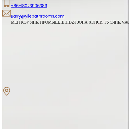
+86-18023906389
Barry@yilebathrooms.com
МЕН КОУ ЯНЬ, ПРОМЫШЛЕННАЯ ЗОНА ХЭНСИ, ГУСЯНЬ, ЧАО