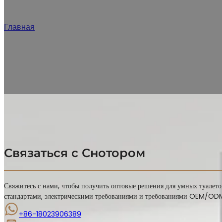
JA
Главная
/
Свяжитесь с нами
Свяжитесь с нашей командой, чтобы получить оптовые запросы на
Связаться с Снотором
Свяжитесь с нами, чтобы получить оптовые решения для умных туалет
стандартами, электрическими требованиями и требованиями OEM/OD
+86-18023906389