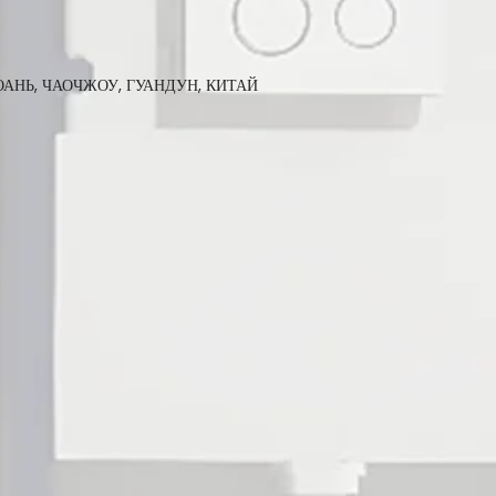
АНЬ, ЧАОЧЖОУ, ГУАНДУН, КИТАЙ