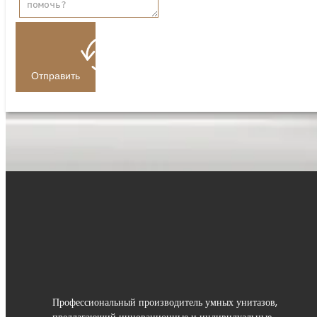
Отправить
Профессиональный производитель умных унитазов,
предлагающий инновационные и индивидуальные