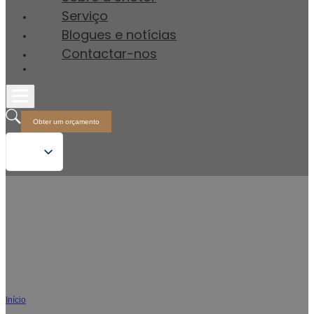
Serviço
Blogues e notícias
Contactar-nos
Obter um orçamento
Fornecedor grossista de sanitas inteligentes
de costas para a parede
Início
/
Sanita inteligente de parede para trás