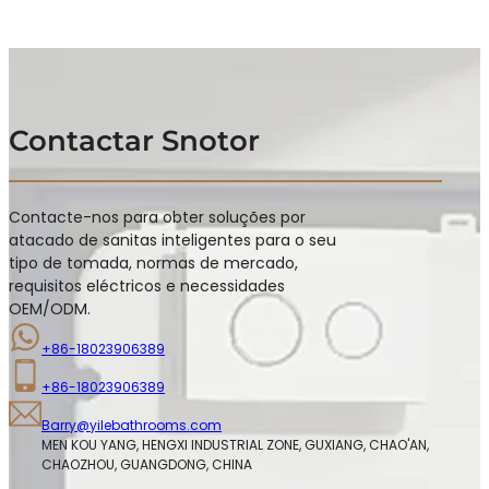
Contactar Snotor
Contacte-nos para obter soluções por
atacado de sanitas inteligentes para o seu
tipo de tomada, normas de mercado,
requisitos eléctricos e necessidades
OEM/ODM.
+86-18023906389
+86-18023906389
Barry@yilebathrooms.com
MEN KOU YANG, HENGXI INDUSTRIAL ZONE, GUXIANG, CHAO'AN, 
CHAOZHOU, GUANGDONG, CHINA