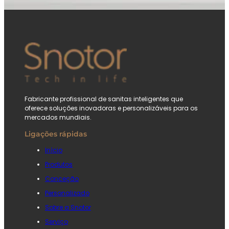
Fabricante profissional de sanitas inteligentes que
oferece soluções inovadoras e personalizáveis para os
mercados mundiais.
Ligações rápidas
Início
Produtos
Conceção
Personalizado
Sobre a Snotor
Serviço