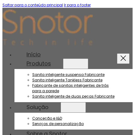
Saltar para o conteúdo principal
Ir para o footer
Início
Produtos
Sanita inteligente suspensa Fabricante
Sanita inteligente Tankless Fabricante
Fabricante de sanitas inteligentes de trás
para a parede
Sanita inteligente de duas peças Fabricante
Solução
Conceção e I&D
Serviços de personalização
Sobre a Snotor