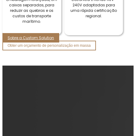
caixas separadas, para
240V adaptadas para
reduzir as quebras e os
uma rápida certificação
custos de transporte
regional.
marítimo.
Sobre a Custom Solution
Obter um orçamento de personalização em massa