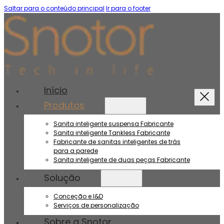
Saltar para o conteúdo principal
Ir para o footer
Início
Produtos
Sanita inteligente suspensa Fabricante
Sanita inteligente Tankless Fabricante
Fabricante de sanitas inteligentes de trás
para a parede
Sanita inteligente de duas peças Fabricante
Solução
Conceção e I&D
Serviços de personalização
Sobre a Snotor