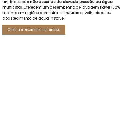
unidades são
não depende da elevada pressão da água
municipal
. Oferecem um desempenho de lavagem fiável 100%
mesmo em regiões com infra-estruturas envelhecidas ou
abastecimento de água instável.
Obter um orçamento por grosso