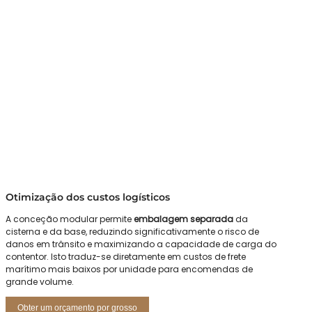
Otimização dos custos logísticos
A conceção modular permite
embalagem separada
da
cisterna e da base, reduzindo significativamente o risco de
danos em trânsito e maximizando a capacidade de carga do
contentor. Isto traduz-se diretamente em custos de frete
marítimo mais baixos por unidade para encomendas de
grande volume.
Obter um orçamento por grosso