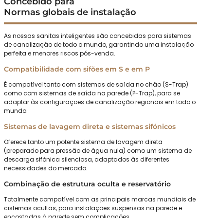
Concebido para
Normas globais de instalação
As nossas sanitas inteligentes são concebidas para sistemas
de canalização de todo o mundo, garantindo uma instalação
perfeita e menores riscos pós-venda.
Compatibilidade com sifões em S e em P
É compatível tanto com sistemas de saída no chão (S-Trap)
como com sistemas de saída na parede (P-Trap), para se
adaptar às configurações de canalização regionais em todo o
mundo.
Sistemas de lavagem direta e sistemas sifónicos
Oferece tanto um potente sistema de lavagem direta
(preparado para pressão de água nula) como um sistema de
descarga sifónica silenciosa, adaptados às diferentes
necessidades do mercado.
Combinação de estrutura oculta e reservatório
Totalmente compatível com as principais marcas mundiais de
cisternas ocultas, para instalações suspensas na parede e
encostadas à parede sem complicações.