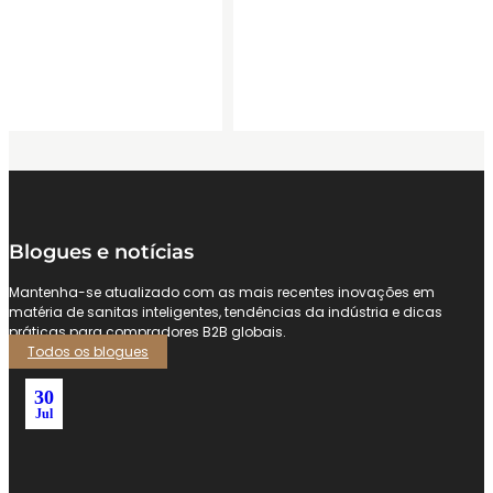
Blogues e notícias
Mantenha-se atualizado com as mais recentes inovações em
matéria de sanitas inteligentes, tendências da indústria e dicas
práticas para compradores B2B globais.
Todos os blogues
30
Jul