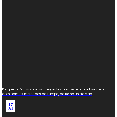
Por que razão as sanitas inteligentes com sistema de lavagem
dominam os mercados da Europa, do Reino Unido e da
Austrália e Nova Zelândia
17
Jul