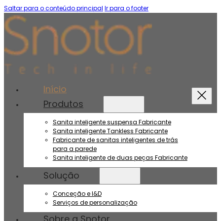
Saltar para o conteúdo principal
Ir para o footer
Início
Produtos
Sanita inteligente suspensa Fabricante
Sanita inteligente Tankless Fabricante
Fabricante de sanitas inteligentes de trás
para a parede
Sanita inteligente de duas peças Fabricante
Solução
Conceção e I&D
Serviços de personalização
Sobre a Snotor