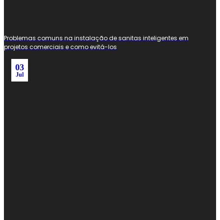
Problemas comuns na instalação de sanitas inteligentes em
projetos comerciais e como evitá-los
03
Jul