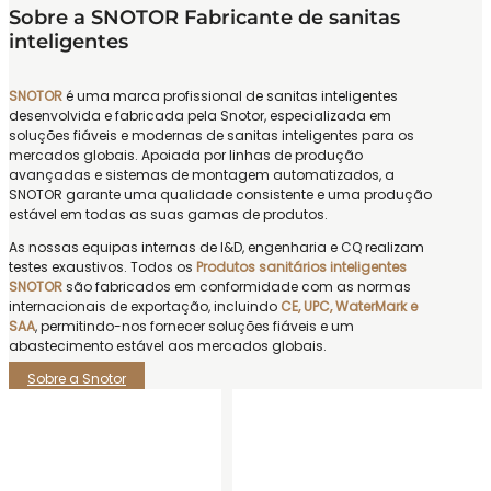
Sobre a SNOTOR Fabricante de sanitas
inteligentes
SNOTOR
é uma marca profissional de sanitas inteligentes
desenvolvida e fabricada pela Snotor, especializada em
soluções fiáveis e modernas de sanitas inteligentes para os
mercados globais. Apoiada por linhas de produção
avançadas e sistemas de montagem automatizados, a
SNOTOR garante uma qualidade consistente e uma produção
estável em todas as suas gamas de produtos.
As nossas equipas internas de I&D, engenharia e CQ realizam
testes exaustivos. Todos os
Produtos sanitários inteligentes
SNOTOR
são fabricados em conformidade com as normas
internacionais de exportação, incluindo
CE, UPC, WaterMark e
SAA
, permitindo-nos fornecer soluções fiáveis e um
abastecimento estável aos mercados globais.
Sobre a Snotor