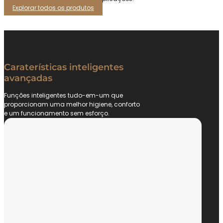
Explorar todos os produtos
Caraterísticas inteligentes
avançadas
Funções inteligentes tudo-em-um que
proporcionam uma melhor higiene, conforto
e um funcionamento sem esforço.