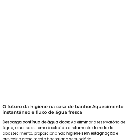
O futuro da higiene na casa de banho: Aquecimento
instantâneo e fluxo de água fresca
Descarga contínua de água doce:
Ao eliminar o reservatório de
água, o nosso sistema é extraído diretamente da rede de
abastecimento, proporcionando
higiene sem estagnação
e
prevenir o crescimento bacteriano secundário.