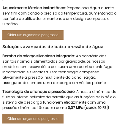
Aquecimento térmico instantâneo:
Proporciona água quente
sem fim com controlo preciso da temperatura, aumentando o
conforto do utilizador e mantendo um design compacto e
ultrafino.
Obter um orçamento por grosso
Soluções avançadas de baixa pressão de água
Bomba de reforço silenciosa integrada:
Ao contrário das
sanitas normais alimentadas por gravidade, os nossos
modelos sem reservatório possuem uma bomba centrífuga
incorporada e silenciosa. Esta tecnologia compensa
ativamente a pressão insuficiente da canalização,
assegurando sempre uma descarga em vórtice potente.
Tecnologia de arranque a pressão zero:
A nossa dinâmica de
fluidos interna optimizada permite que as funções de bidé e o
sistema de descarga funcionem eficazmente com uma
pressão dinâmica tão baixa como
0,07 MPa (aprox. 10 PSI)
.
Obter um orçamento por grosso