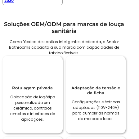
2520
Soluções OEM/ODM para marcas de louça
sanitária
Como fábrica de sanitas inteligentes dedicada, a Snotor
Bathrooms capacita a sua marca com capacidades de
fabrico flexíveis.
Rotulagem privada
Adaptação da tensão e
da ficha
Colocação de logótipo
Configurações eléctricas
personalizado em
adaptadas (110V-240V)
cerâmica, controlos
para cumprir as normas
remotos e interfaces de
do mercado local.
aplicações.