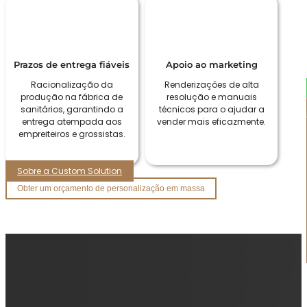
Prazos de entrega fiáveis
Apoio ao marketing
Racionalização da
Renderizações de alta
produção na fábrica de
resolução e manuais
sanitários, garantindo a
técnicos para o ajudar a
entrega atempada aos
vender mais eficazmente.
empreiteiros e grossistas.
Sobre a Custom Solution
Obter um orçamento de personalização em massa