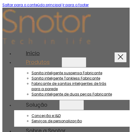
Saltar para o conteúdo principal
Ir para o footer
Início
Produtos
Sanita inteligente suspensa Fabricante
Sanita inteligente Tankless Fabricante
Fabricante de sanitas inteligentes de trás
para a parede
Sanita inteligente de duas peças Fabricante
Solução
Conceção e I&D
Serviços de personalização
Sobre a Snotor