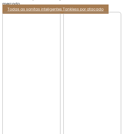
mercado.
Todas as sanitas inteligentes Tankless por atacado