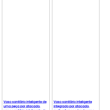
Vaso sanitário inteligente de
Vaso sanitário inteligente
uma peça por atacado,
integrado por atacado,