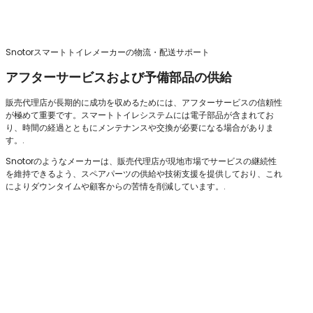
Snotorスマートトイレメーカーの物流・配送サポート
アフターサービスおよび予備部品の供給
販売代理店が長期的に成功を収めるためには、アフターサービスの信頼性
が極めて重要です。スマートトイレシステムには電子部品が含まれてお
り、時間の経過とともにメンテナンスや交換が必要になる場合がありま
す。.
Snotorのようなメーカーは、販売代理店が現地市場でサービスの継続性
を維持できるよう、スペアパーツの供給や技術支援を提供しており、これ
によりダウンタイムや顧客からの苦情を削減しています。.