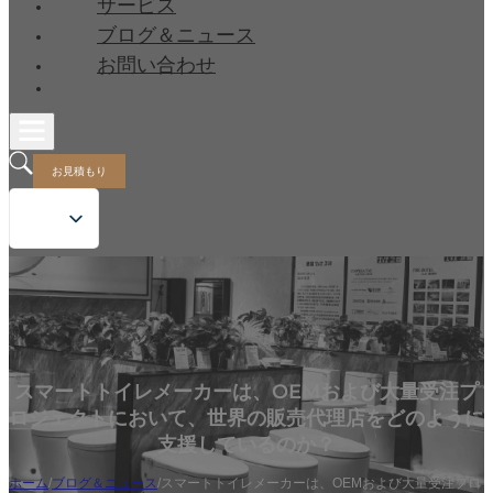
サービス
ブログ＆ニュース
お問い合わせ
お見積もり
スマートトイレメーカーは、OEMおよび大量受注プ
ロジェクトにおいて、世界の販売代理店をどのように
支援しているのか？
ホーム
/
ブログ＆ニュース
/
スマートトイレメーカーは、OEMおよび大量受注プロ