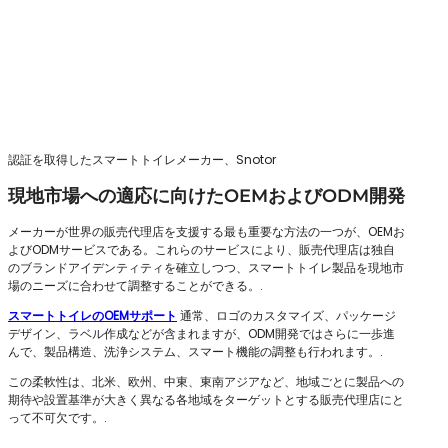
認証を取得したスマートトイレメーカー、Snotor
現地市場への適応に向けたOEMおよびODM開発
メーカーが世界の販売代理店を支援する最も重要な方法の一つが、OEMお
よびODMサービスである。これらのサービスにより、販売代理店は独自
のブランドアイデンティティを確立しつつ、スマートトイレ製品を現地市
場のニーズに合わせて調整することができる。.
スマートトイレのOEMサポート
通常、ロゴのカスタマイズ、パッケージ
デザイン、ラベル作成などが含まれますが、ODM開発ではさらに一歩進
んで、製品構造、洗浄システム、スマート機能の調整も行われます。.
この柔軟性は、北米、欧州、中東、東南アジアなど、地域ごとに製品への
期待や設置基準が大きく異なる各地域をターゲットとする販売代理店にと
って不可欠です。.