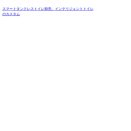
スマートタンクレストイレ卸売、インテリジェントトイレ
のカスタム