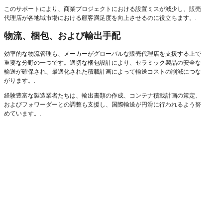
このサポートにより、商業プロジェクトにおける設置ミスが減少し、販売
代理店が各地域市場における顧客満足度を向上させるのに役立ちます。.
物流、梱包、および輸出手配
効率的な物流管理も、メーカーがグローバルな販売代理店を支援する上で
重要な分野の一つです。適切な梱包設計により、セラミック製品の安全な
輸送が確保され、最適化された積載計画によって輸送コストの削減につな
がります。.
経験豊富な製造業者たちは、輸出書類の作成、コンテナ積載計画の策定、
およびフォワーダーとの調整も支援し、国際輸送が円滑に行われるよう努
めています。.