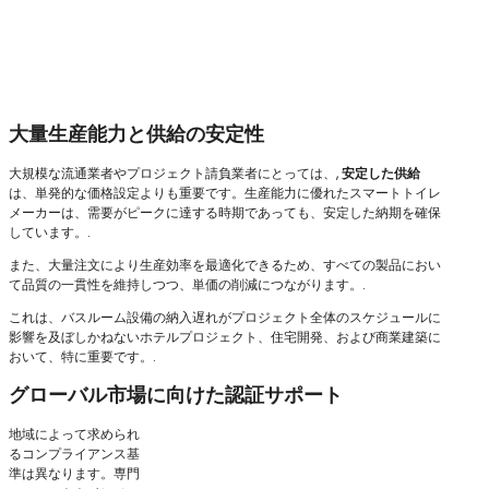
大量生産能力と供給の安定性
大規模な流通業者やプロジェクト請負業者にとっては、,
安定した供給
は、単発的な価格設定よりも重要です。生産能力に優れたスマートトイレ
メーカーは、需要がピークに達する時期であっても、安定した納期を確保
しています。.
また、大量注文により生産効率を最適化できるため、すべての製品におい
て品質の一貫性を維持しつつ、単価の削減につながります。.
これは、バスルーム設備の納入遅れがプロジェクト全体のスケジュールに
影響を及ぼしかねないホテルプロジェクト、住宅開発、および商業建築に
おいて、特に重要です。.
グローバル市場に向けた認証サポート
地域によって求められ
るコンプライアンス基
準は異なります。専門