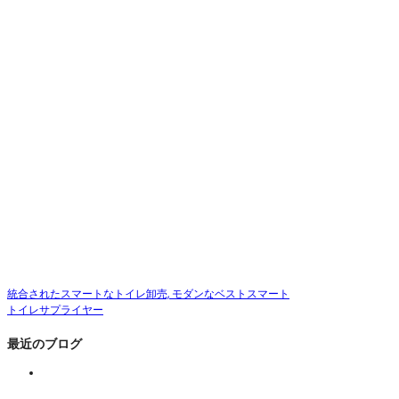
統合されたスマートなトイレ卸売, モダンなベストスマート
トイレサプライヤー
最近のブログ