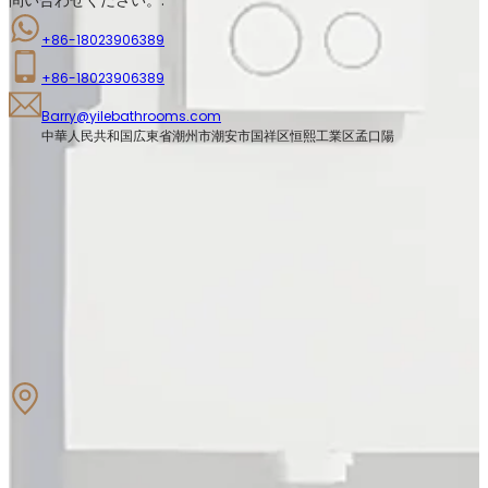
+86-18023906389
+86-18023906389
Barry@yilebathrooms.com
中華人民共和国広東省潮州市潮安市国祥区恒熙工業区孟口陽