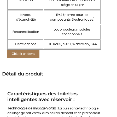
Matériau
antibactérienne + housse de
siège en UF/PP
Niveau
IPX4 (norme pour les
d'étanchéité
composants électroniques)
Logo, couleur, modules
Personnalisation
fonctionnels
Certifications
CE, RoHS, cUPC, WaterMark, SAA
Obtenir un devis
Détail du produit
Caractéristiques des toilettes
intelligentes avec réservoir :
Technologie de rinçage Vortex :
La puissante technologie
de rinçage par vortex élimine rapidement et en profondeur