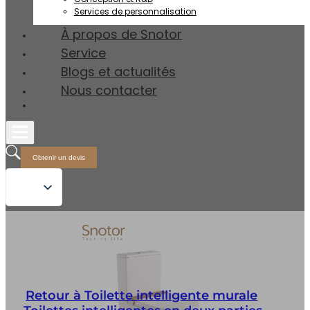
Services de personnalisation
À propos de Snotor
Service
Blogs et actualités
Nous contacter
Obtenir un devis
Retour à Toilette intelligente murale
,