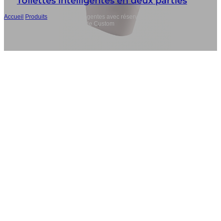
Toilettes intelligentes en deux parties
Accueil
/
Produits
/
Toilettes intelligentes avec réservoir Wholesale, Toilettes
intelligentes avec télécommande Custom