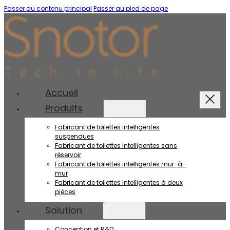
Passer au contenu principal
Passer au pied de page
Accueil
Produits
Fabricant de toilettes intelligentes
suspendues
Fabricant de toilettes intelligentes sans
réservoir
Fabricant de toilettes intelligentes mur-à-
mur
Fabricant de toilettes intelligentes à deux
pièces
Solution
Conception et R&D