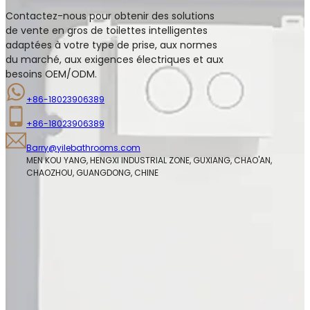
Contactez-nous pour obtenir des solutions
de vente en gros de toilettes intelligentes
adaptées à votre type de prise, aux normes
du marché, aux exigences électriques et aux
besoins OEM/ODM.
+86-18023906389
+86-18023906389
Barry@yilebathrooms.com
MEN KOU YANG, HENGXI INDUSTRIAL ZONE, GUXIANG, CHAO'AN, 
CHAOZHOU, GUANGDONG, CHINE