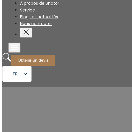
À propos de Snotor
Service
Blogs et actualités
Nous contacter
Obtenir un devis
FR
EN
DE
RU
ES
PT