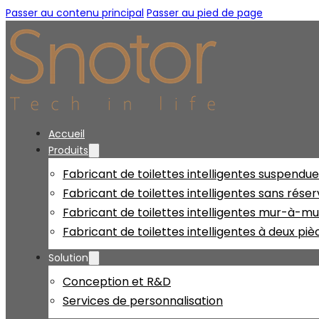
Passer au contenu principal
Passer au pied de page
Accueil
Produits
Fabricant de toilettes intelligentes suspendu
Fabricant de toilettes intelligentes sans réser
Fabricant de toilettes intelligentes mur-à-mu
Fabricant de toilettes intelligentes à deux piè
Solution
Conception et R&D
Services de personnalisation