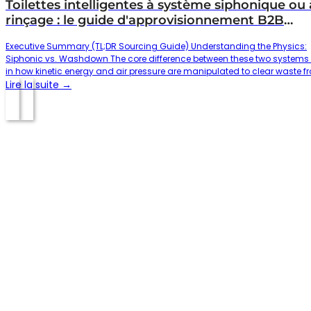
Toilettes intelligentes à système siphonique ou 
rinçage : le guide d'approvisionnement B2B
ultime pour les distributeurs internationaux
Executive Summary (TL;DR Sourcing Guide) Understanding the Physics:
Siphonic vs. Washdown The core difference between these two systems 
in how kinetic energy and air pressure are manipulated to clear waste f
the bowl: 1. Washdown Flushing (Gravity Push) 2. Siphonic Flushing
Lire la suite →
(Vacuum Suction) Comprehensive B2B Comparison Table Feature /
MetricWashdown Smart ToiletsSiphonic Smart ToiletsPrimary…