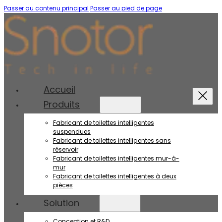
Passer au contenu principal
Passer au pied de page
Accueil
Produits
Fabricant de toilettes intelligentes
suspendues
Fabricant de toilettes intelligentes sans
réservoir
Fabricant de toilettes intelligentes mur-à-
mur
Fabricant de toilettes intelligentes à deux
pièces
Solution
Conception et R&D