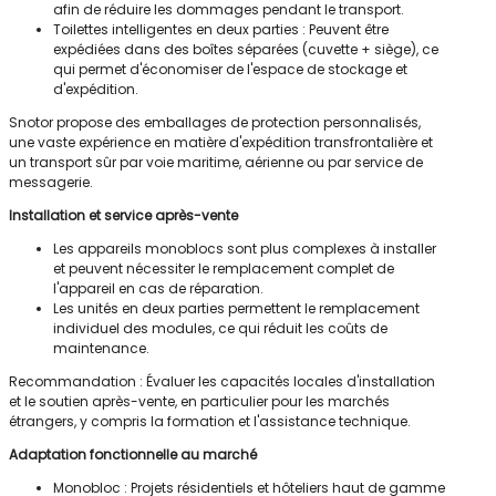
afin de réduire les dommages pendant le transport.
Toilettes intelligentes en deux parties : Peuvent être
expédiées dans des boîtes séparées (cuvette + siège), ce
qui permet d'économiser de l'espace de stockage et
d'expédition.
Snotor propose des emballages de protection personnalisés,
une vaste expérience en matière d'expédition transfrontalière et
un transport sûr par voie maritime, aérienne ou par service de
messagerie.
Installation et service après-vente
Les appareils monoblocs sont plus complexes à installer
et peuvent nécessiter le remplacement complet de
l'appareil en cas de réparation.
Les unités en deux parties permettent le remplacement
individuel des modules, ce qui réduit les coûts de
maintenance.
Recommandation : Évaluer les capacités locales d'installation
et le soutien après-vente, en particulier pour les marchés
étrangers, y compris la formation et l'assistance technique.
Adaptation fonctionnelle au marché
Monobloc : Projets résidentiels et hôteliers haut de gamme