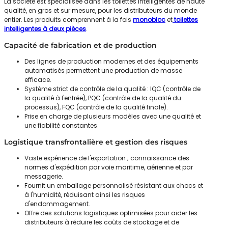
La société est spécialisée dans les toilettes intelligentes de haute
qualité, en gros et sur mesure, pour les distributeurs du monde
entier. Les produits comprennent à la fois
monobloc
et
toilettes
intelligentes à deux pièces
.
Capacité de fabrication et de production
Des lignes de production modernes et des équipements
automatisés permettent une production de masse
efficace.
Système strict de contrôle de la qualité : IQC (contrôle de
la qualité à l'entrée), PQC (contrôle de la qualité du
processus), FQC (contrôle de la qualité finale).
Prise en charge de plusieurs modèles avec une qualité et
une fiabilité constantes
Logistique transfrontalière et gestion des risques
Vaste expérience de l'exportation ; connaissance des
normes d'expédition par voie maritime, aérienne et par
messagerie.
Fournit un emballage personnalisé résistant aux chocs et
à l'humidité, réduisant ainsi les risques
d'endommagement.
Offre des solutions logistiques optimisées pour aider les
distributeurs à réduire les coûts de stockage et de