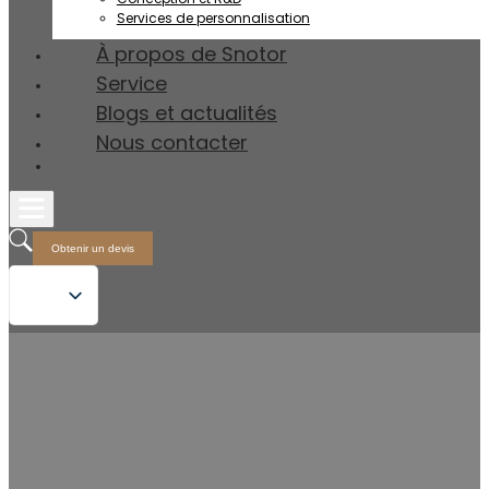
Services de personnalisation
À propos de Snotor
Service
Blogs et actualités
Nous contacter
Obtenir un devis
Toilettes intelligentes d'une pièce ou de deux