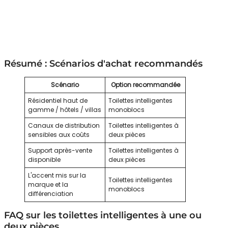
Résumé : Scénarios d'achat recommandés
Scénario
Option recommandée
Résidentiel haut de
Toilettes intelligentes
gamme / hôtels / villas
monoblocs
Canaux de distribution
Toilettes intelligentes à
sensibles aux coûts
deux pièces
Support après-vente
Toilettes intelligentes à
disponible
deux pièces
L'accent mis sur la
Toilettes intelligentes
marque et la
monoblocs
différenciation
FAQ sur les toilettes intelligentes à une ou
deux pièces