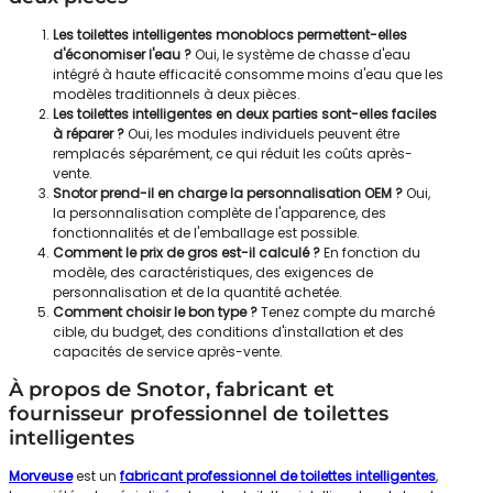
Les toilettes intelligentes monoblocs permettent-elles
d'économiser l'eau ?
Oui, le système de chasse d'eau
intégré à haute efficacité consomme moins d'eau que les
modèles traditionnels à deux pièces.
Les toilettes intelligentes en deux parties sont-elles faciles
à réparer ?
Oui, les modules individuels peuvent être
remplacés séparément, ce qui réduit les coûts après-
vente.
Snotor prend-il en charge la personnalisation OEM ?
Oui,
la personnalisation complète de l'apparence, des
fonctionnalités et de l'emballage est possible.
Comment le prix de gros est-il calculé ?
En fonction du
modèle, des caractéristiques, des exigences de
personnalisation et de la quantité achetée.
Comment choisir le bon type ?
Tenez compte du marché
cible, du budget, des conditions d'installation et des
capacités de service après-vente.
À propos de Snotor, fabricant et
fournisseur professionnel de toilettes
intelligentes
Morveuse
est un
fabricant professionnel de toilettes intelligentes
,