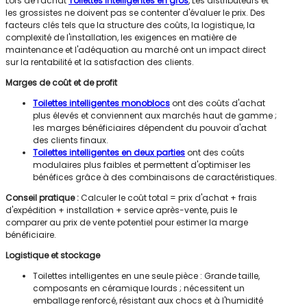
Lors de l'achat
Toilettes intelligentes en gros
, Les distributeurs et
les grossistes ne doivent pas se contenter d'évaluer le prix. Des
facteurs clés tels que la structure des coûts, la logistique, la
complexité de l'installation, les exigences en matière de
maintenance et l'adéquation au marché ont un impact direct
sur la rentabilité et la satisfaction des clients.
Marges de coût et de profit
Toilettes intelligentes monoblocs
ont des coûts d'achat
plus élevés et conviennent aux marchés haut de gamme ;
les marges bénéficiaires dépendent du pouvoir d'achat
des clients finaux.
Toilettes intelligentes en deux parties
ont des coûts
modulaires plus faibles et permettent d'optimiser les
bénéfices grâce à des combinaisons de caractéristiques.
Conseil pratique :
Calculer le coût total = prix d'achat + frais
d'expédition + installation + service après-vente, puis le
comparer au prix de vente potentiel pour estimer la marge
bénéficiaire.
Logistique et stockage
Toilettes intelligentes en une seule pièce : Grande taille,
composants en céramique lourds ; nécessitent un
emballage renforcé, résistant aux chocs et à l'humidité