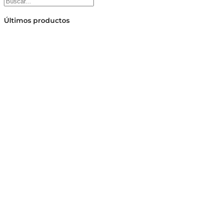
Últimos productos