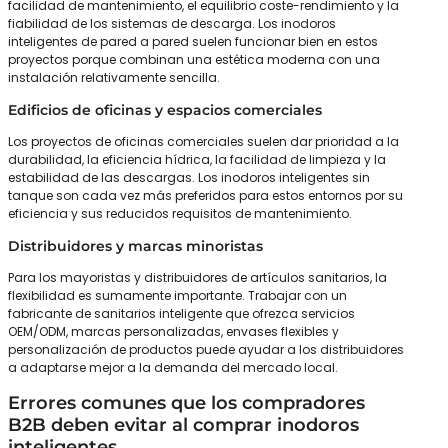
facilidad de mantenimiento, el equilibrio coste-rendimiento y la
fiabilidad de los sistemas de descarga. Los inodoros
inteligentes de pared a pared suelen funcionar bien en estos
proyectos porque combinan una estética moderna con una
instalación relativamente sencilla.
Edificios de oficinas y espacios comerciales
Los proyectos de oficinas comerciales suelen dar prioridad a la
durabilidad, la eficiencia hídrica, la facilidad de limpieza y la
estabilidad de las descargas. Los inodoros inteligentes sin
tanque son cada vez más preferidos para estos entornos por su
eficiencia y sus reducidos requisitos de mantenimiento.
Distribuidores y marcas minoristas
Para los mayoristas y distribuidores de artículos sanitarios, la
flexibilidad es sumamente importante. Trabajar con un
fabricante de sanitarios inteligente que ofrezca servicios
OEM/ODM, marcas personalizadas, envases flexibles y
personalización de productos puede ayudar a los distribuidores
a adaptarse mejor a la demanda del mercado local.
Errores comunes que los compradores
B2B deben evitar al comprar inodoros
inteligentes