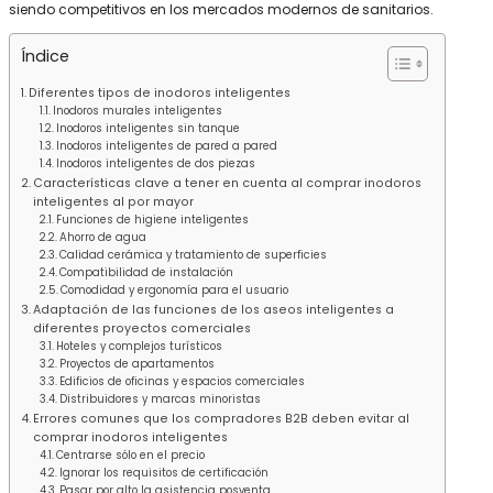
siendo competitivos en los mercados modernos de sanitarios.
Índice
Diferentes tipos de inodoros inteligentes
Inodoros murales inteligentes
Inodoros inteligentes sin tanque
Inodoros inteligentes de pared a pared
Inodoros inteligentes de dos piezas
Características clave a tener en cuenta al comprar inodoros
inteligentes al por mayor
Funciones de higiene inteligentes
Ahorro de agua
Calidad cerámica y tratamiento de superficies
Compatibilidad de instalación
Comodidad y ergonomía para el usuario
Adaptación de las funciones de los aseos inteligentes a
diferentes proyectos comerciales
Hoteles y complejos turísticos
Proyectos de apartamentos
Edificios de oficinas y espacios comerciales
Distribuidores y marcas minoristas
Errores comunes que los compradores B2B deben evitar al
comprar inodoros inteligentes
Centrarse sólo en el precio
Ignorar los requisitos de certificación
Pasar por alto la asistencia posventa