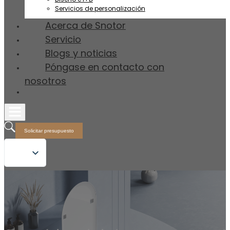
Servicios de personalización
Acerca de Snotor
Servicio
Blogs y noticias
Póngase en contacto con
nosotros
Solicitar presupuesto