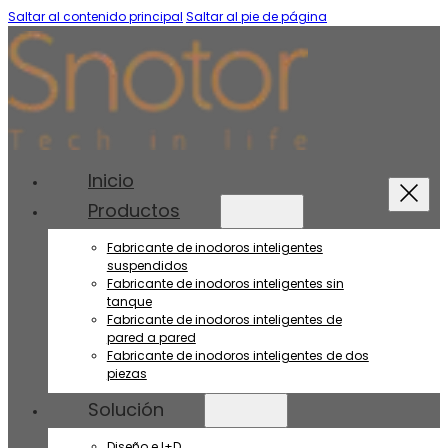
Saltar al contenido principal
Saltar al pie de página
Inicio
Productos
Fabricante de inodoros inteligentes
suspendidos
Fabricante de inodoros inteligentes sin
tanque
Fabricante de inodoros inteligentes de
pared a pared
Fabricante de inodoros inteligentes de dos
piezas
Solución
Diseño e I+D