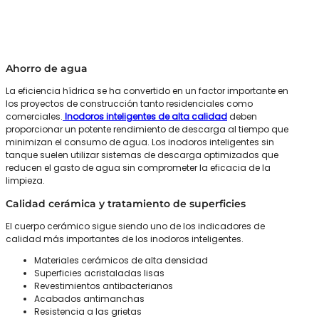
Ahorro de agua
La eficiencia hídrica se ha convertido en un factor importante en
los proyectos de construcción tanto residenciales como
comerciales.
Inodoros inteligentes de alta calidad
deben
proporcionar un potente rendimiento de descarga al tiempo que
minimizan el consumo de agua. Los inodoros inteligentes sin
tanque suelen utilizar sistemas de descarga optimizados que
reducen el gasto de agua sin comprometer la eficacia de la
limpieza.
Calidad cerámica y tratamiento de superficies
El cuerpo cerámico sigue siendo uno de los indicadores de
calidad más importantes de los inodoros inteligentes.
Materiales cerámicos de alta densidad
Superficies acristaladas lisas
Revestimientos antibacterianos
Acabados antimanchas
Resistencia a las grietas