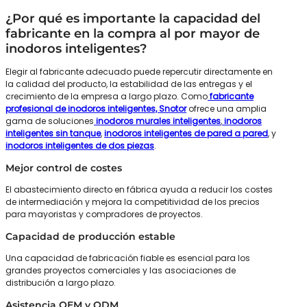
¿Por qué es importante la capacidad del
fabricante en la compra al por mayor de
inodoros inteligentes?
Elegir al fabricante adecuado puede repercutir directamente en
la calidad del producto, la estabilidad de las entregas y el
crecimiento de la empresa a largo plazo. Como
fabricante
profesional de inodoros inteligentes, Snotor
ofrece una amplia
gama de soluciones
inodoros murales inteligentes
,
inodoros
inteligentes sin tanque
,
inodoros inteligentes de pared a pared
, y
inodoros inteligentes de dos piezas
.
Mejor control de costes
El abastecimiento directo en fábrica ayuda a reducir los costes
de intermediación y mejora la competitividad de los precios
para mayoristas y compradores de proyectos.
Capacidad de producción estable
Una capacidad de fabricación fiable es esencial para los
grandes proyectos comerciales y las asociaciones de
distribución a largo plazo.
Asistencia OEM y ODM