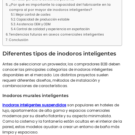
¿Por qué es importante la capacidad del fabricante en la
compra al por mayor de inodoros inteligentes?
Mejor control de costes
Capacidad de producción estable
Asistencia OEM y ODM
Control de calidad y experiencia en exportación
Tendencias futuras en aseos comerciales inteligentes
Conclusión
Diferentes tipos de inodoros inteligentes
Antes de seleccionar un proveedor, los compradores B2B deben
conocer las principales categorías de inodoros inteligentes
disponibles en el mercado. Los distintos proyectos suelen
requerir diferentes diseños, métodos de instalación y
combinaciones de características.
Inodoros murales inteligentes
Inodoros inteligentes suspendidos
son populares en hoteles de
lujo, apartamentos de alta gama y espacios comerciales
modernos por su diseño flotante y su aspecto minimalista.
Como la cisterna y la fontanería están ocultas en el interior de la
pared, estos modelos ayudan a crear un entorno de baño más
limpio y espacioso.