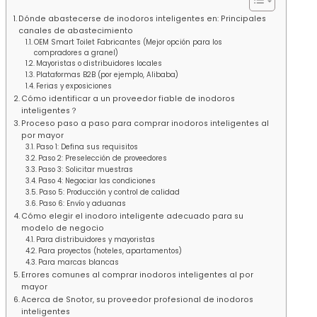
Dónde abastecerse de inodoros inteligentes en: Principales
canales de abastecimiento
OEM Smart Toilet Fabricantes (Mejor opción para los
compradores a granel)
Mayoristas o distribuidores locales
Plataformas B2B (por ejemplo, Alibaba)
Ferias y exposiciones
Cómo identificar a un proveedor fiable de inodoros
inteligentes？
Proceso paso a paso para comprar inodoros inteligentes al
por mayor
Paso 1: Defina sus requisitos
Paso 2: Preselección de proveedores
Paso 3: Solicitar muestras
Paso 4: Negociar las condiciones
Paso 5: Producción y control de calidad
Paso 6: Envío y aduanas
Cómo elegir el inodoro inteligente adecuado para su
modelo de negocio
Para distribuidores y mayoristas
Para proyectos (hoteles, apartamentos)
Para marcas blancas
Errores comunes al comprar inodoros inteligentes al por
mayor
Acerca de Snotor, su proveedor profesional de inodoros
inteligentes