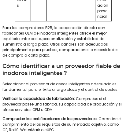
s
ación
prese
ncial
Para los compradores B2B, la cooperación directa con
fabricantes OEM de inodoros inteligentes ofrece el mejor
equilibrio entre coste, personalización y estabilidad de
suministro a largo plazo. Otros canales son adecuados
principalmente para pruebas, comparaciones o necesidades
de compra a corto plazo.
Cómo identificar a un proveedor fiable de
inodoros inteligentes？
Seleccionar al proveedor de aseos inteligentes adecuado es
fundamental para el éxito a largo plazo y el control de costes.
Verificar la capacidad de fabricación:
Compruebe si el
proveedor posee una fábrica, su capacidad de producción y si
ofrece servicios OEM u ODM.
Compruebe las certificaciones de los proveedores:
Garantice el
cumplimiento de los requisitos de su mercado objetivo, como
CE, RoHS, WaterMark o cUPC.