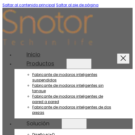
Saltar al contenido principal
Saltar al pie de página
Inicio
Productos
Fabricante de inodoros inteligentes
suspendidos
Fabricante de inodoros inteligentes sin
tanque
Fabricante de inodoros inteligentes de
pared a pared
Fabricante de inodoros inteligentes de dos
piezas
Solución
Diseño e I+D