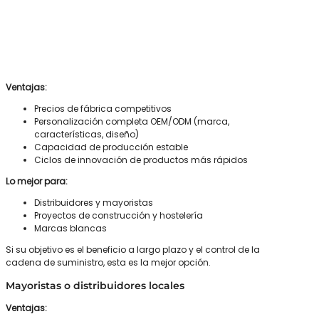
Ventajas:
Precios de fábrica competitivos
Personalización completa OEM/ODM (marca,
características, diseño)
Capacidad de producción estable
Ciclos de innovación de productos más rápidos
Lo mejor para:
Distribuidores y mayoristas
Proyectos de construcción y hostelería
Marcas blancas
Si su objetivo es el beneficio a largo plazo y el control de la
cadena de suministro, esta es la mejor opción.
Mayoristas o distribuidores locales
Ventajas: