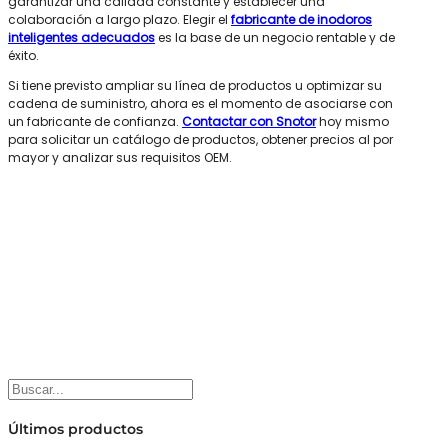
garantizar una calidad constante y establecer una
colaboración a largo plazo. Elegir el
fabricante de inodoros
inteligentes adecuados
es la base de un negocio rentable y de
éxito.
Si tiene previsto ampliar su línea de productos u optimizar su
cadena de suministro, ahora es el momento de asociarse con
un fabricante de confianza.
Contactar con Snotor
hoy mismo
para solicitar un catálogo de productos, obtener precios al por
mayor y analizar sus requisitos OEM.
Buscar
Últimos productos