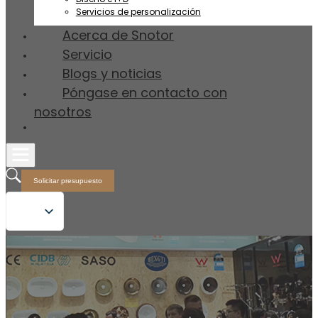
Servicios de personalización
Acerca de Snotor
Servicio
Blogs y noticias
Póngase en contacto con
nosotros
Solicitar presupuesto