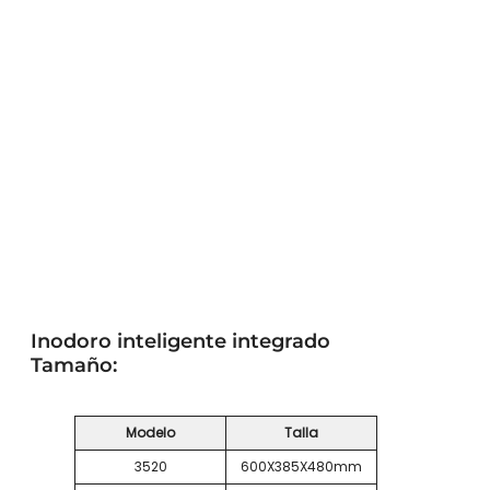
Inodoro inteligente integrado
Tamaño:
Modelo
Talla
3520
600X385X480mm