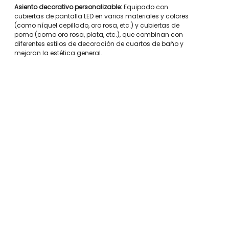
Asiento decorativo personalizable:
Equipado con
cubiertas de pantalla LED en varios materiales y colores
(como níquel cepillado, oro rosa, etc.) y cubiertas de
pomo (como oro rosa, plata, etc.), que combinan con
diferentes estilos de decoración de cuartos de baño y
mejoran la estética general.