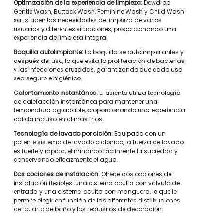
Optimización de la experiencia de limpieza:
Dewdrop
Gentle Wash, Buttock Wash, Feminine Wash y Child Wash
satisfacen las necesidades de limpieza de varios
usuarios y diferentes situaciones, proporcionando una
experiencia de limpieza integral.
Boquilla autolimpiante:
La boquilla se autolimpia antes y
después del uso, lo que evita la proliferación de bacterias
y las infecciones cruzadas, garantizando que cada uso
sea seguro e higiénico.
Calentamiento instantáneo:
El asiento utiliza tecnología
de calefacción instantánea para mantener una
temperatura agradable, proporcionando una experiencia
cálida incluso en climas fríos.
Tecnología de lavado por ciclón:
Equipado con un
potente sistema de lavado ciclónico, la fuerza de lavado
es fuerte y rápida, eliminando fácilmente la suciedad y
conservando eficazmente el agua.
Dos opciones de instalación:
Ofrece dos opciones de
instalación flexibles: una cisterna oculta con válvula de
entrada y una cisterna oculta con manguera, lo que le
permite elegir en función de las diferentes distribuciones
del cuarto de baño y los requisitos de decoración.