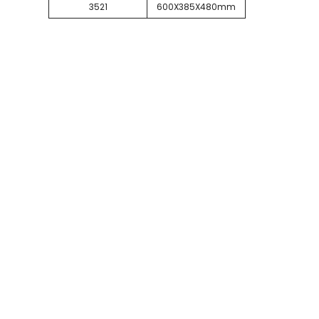
3521
600X385X480mm