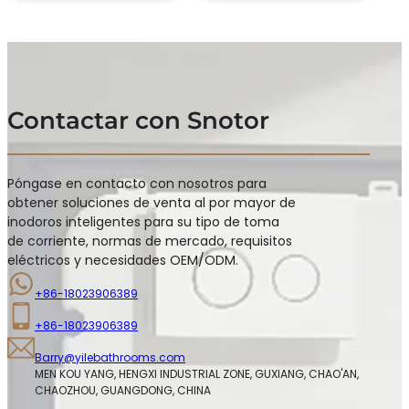
Contactar con Snotor
Póngase en contacto con nosotros para
obtener soluciones de venta al por mayor de
inodoros inteligentes para su tipo de toma
de corriente, normas de mercado, requisitos
eléctricos y necesidades OEM/ODM.
+86-18023906389
+86-18023906389
Barry@yilebathrooms.com
MEN KOU YANG, HENGXI INDUSTRIAL ZONE, GUXIANG, CHAO'AN, 
CHAOZHOU, GUANGDONG, CHINA