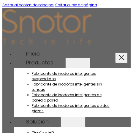
Saltar al contenido principal
Saltar al pie de página
Inicio
Productos
Fabricante de inodoros inteligentes
suspendidos
Fabricante de inodoros inteligentes sin
tanque
Fabricante de inodoros inteligentes de
pared a pared
Fabricante de inodoros inteligentes de dos
piezas
Solución
Diseño e I+D