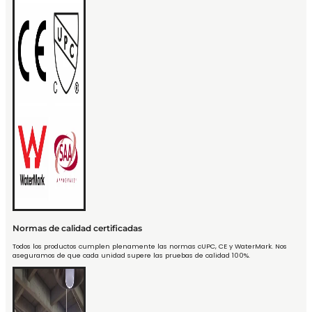
Normas de calidad certificadas
Todos los productos cumplen plenamente las normas cUPC, CE y WaterMark. Nos
aseguramos de que cada unidad supere las pruebas de calidad 100%.