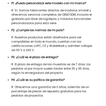
P1: ¿Puedo personalizar este modelo con mi marca?
R: Sí. Somos fabricantes directos de inodoros smaret y
ofrecemos servicios completos de OEM/ODM, incluido el
grabado por láser de logotipos y módulos funcionales
personalizados para esta serie.
P2: ¿Cumple las normas de mi país?
R: Nuestros productos están diseñados para ser
compatibles en todo el mundo, cuentan con las
certificaciones cUPC, CE y WaterMark y admiten voltajes
de 110 V a 240 V.
P3: ¿Cuál es el plazo de entrega?
R: El plazo de entrega de las muestras es de 7 días; los
pedidos al por mayor suelen tardar entre 25 y 35 días,
según la envergadura del proyecto.
P4: ¿Cuál es su política de garantía?
R: Ofrecemos una garantía de 3 años, además de un
porcentaje de piezas de repuesto gratuitas para los
pedidos de proyectos.