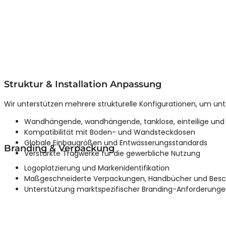
Struktur & Installation Anpassung
Wir unterstützen mehrere strukturelle Konfigurationen, um unt
Wandhängende, wandhängende, tanklose, einteilige und zw
Kompatibilität mit Boden- und Wandsteckdosen
Globale Einbaugrößen und Entwässerungsstandards
Branding & Verpackung
Verstärkte Tragwerke für die gewerbliche Nutzung
Logoplatzierung und Markenidentifikation
Maßgeschneiderte Verpackungen, Handbücher und Besc
Unterstützung marktspezifischer Branding-Anforderung