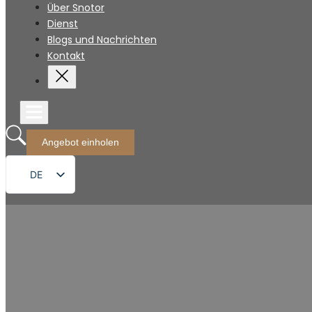
Über Snotor
Dienst
Blogs und Nachrichten
Kontakt
Angebot einholen
DE
EN
FR
RU
ES
PT