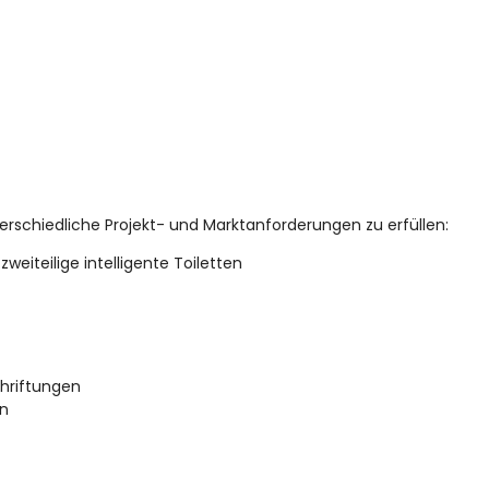
erschiedliche Projekt- und Marktanforderungen zu erfüllen:
eiteilige intelligente Toiletten
hriftungen
en